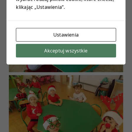
klikając „Ustawienia”.
E-DZIENNIK
PROJEKTY
Ustawienia
KONTAKT
Akceptuj wszystkie