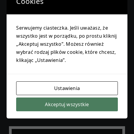
Cookies
Biuletyn Informacji Publicznej (BIP)
Serwujemy ciasteczka. Jeśli uważasz, że
wszystko jest w porządku, po prostu kliknij
„Akceptuj wszystko”. Możesz również
wybrać rodzaj plików cookie, które chcesz,
klikając „Ustawienia”.
Ministerstwo Edukacji i Nauki
Ustawienia
Poradnia PP-Żywiec
Akceptuj wszystkie