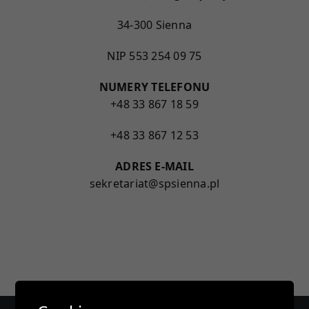
E-DZIENNIK
34-300 Sienna
NIP 553 254 09 75
PROJEKTY
NUMERY TELEFONU
+48 33 867 18 59
KONTAKT
+48 33 867 12 53
ADRES E-MAIL
sekretariat@spsienna.pl