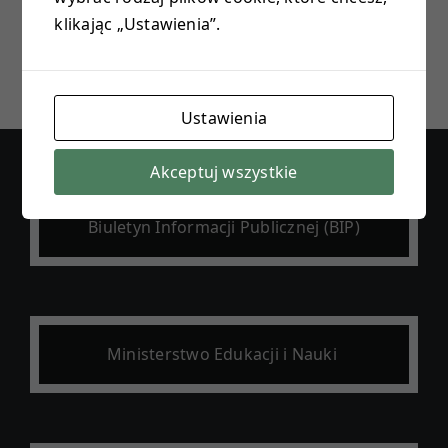
klikając „Ustawienia”.
E-DZIENNIK
PROJEKTY
Ustawienia
KONTAKT
Akceptuj wszystkie
Biuletyn Informacji Publicznej (BIP)
Ministerstwo Edukacji i Nauki