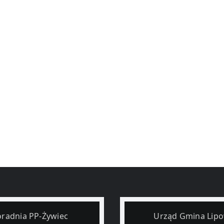
radnia PP-Żywiec
Urząd Gmina Lip