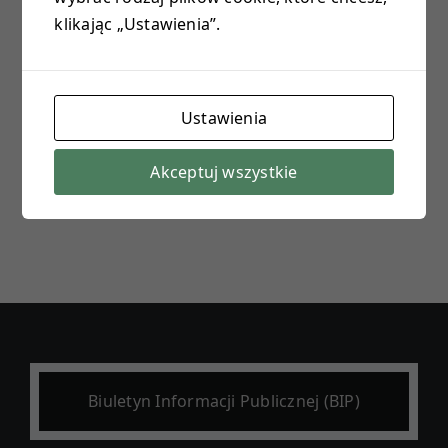
klikając „Ustawienia”.
E-DZIENNIK
PROJEKTY
Ustawienia
KONTAKT
Akceptuj wszystkie
Biuletyn Informacji Publicznej (BIP)