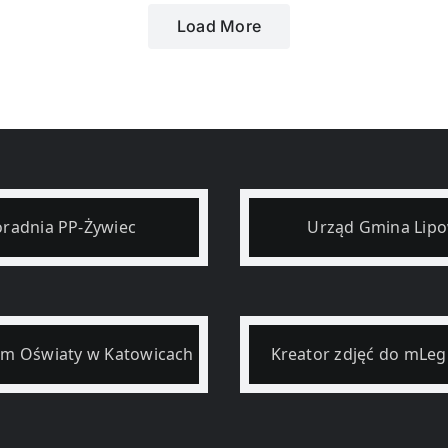
Load More
radnia PP-Żywiec
Urząd Gmina Lip
um Oświaty w Katowicach
Kreator zdjęć do mLeg