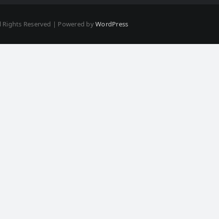
l Rights Reserved | Powered by
WordPress