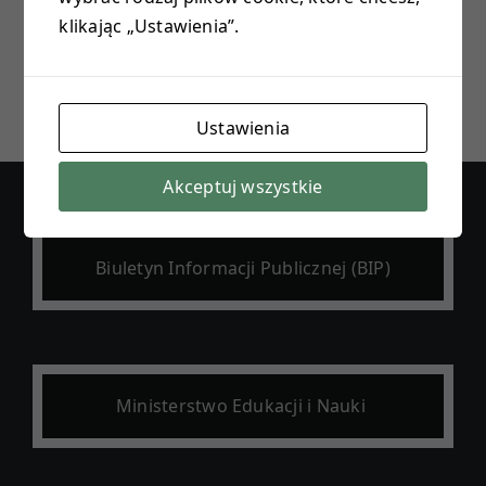
klikając „Ustawienia”.
E-DZIENNIK
PROJEKTY
Ustawienia
KONTAKT
Akceptuj wszystkie
Biuletyn Informacji Publicznej (BIP)
Ministerstwo Edukacji i Nauki