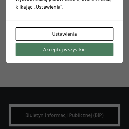
klikając „Ustawienia”.
E-DZIENNIK
PROJEKTY
Ustawienia
KONTAKT
Akceptuj wszystkie
Biuletyn Informacji Publicznej (BIP)