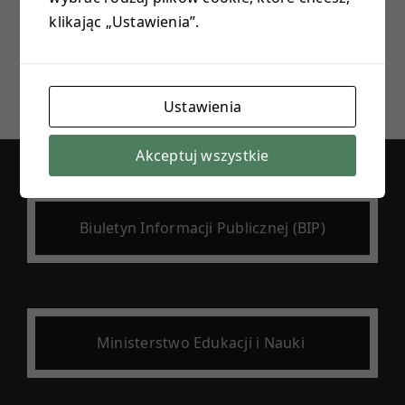
Load More
klikając „Ustawienia”.
E-DZIENNIK
PROJEKTY
Ustawienia
KONTAKT
Akceptuj wszystkie
Biuletyn Informacji Publicznej (BIP)
Ministerstwo Edukacji i Nauki