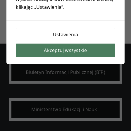
klikając „Ustawienia”.
E-DZIENNIK
PROJEKTY
Ustawienia
KONTAKT
Akceptuj wszystkie
Biuletyn Informacji Publicznej (BIP)
Ministerstwo Edukacji i Nauki