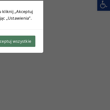
Otwórz 
 kliknij „Akceptuj
jąc „Ustawienia”.
ceptuj wszystkie