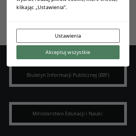
klikając „Ustawienia”.
E-DZIENNIK
PROJEKTY
Ustawienia
KONTAKT
Akceptuj wszystkie
Biuletyn Informacji Publicznej (BIP)
Ministerstwo Edukacji i Nauki