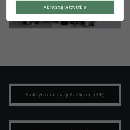
Akceptuj wszystkie
Biuletyn Informacji Publicznej (BIP)