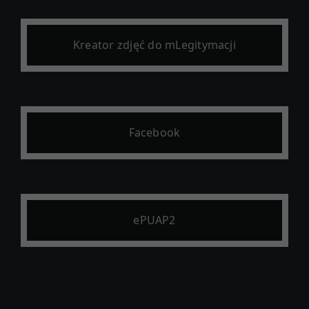
Kreator zdjęć do mLegitymacji
Facebook
ePUAP2