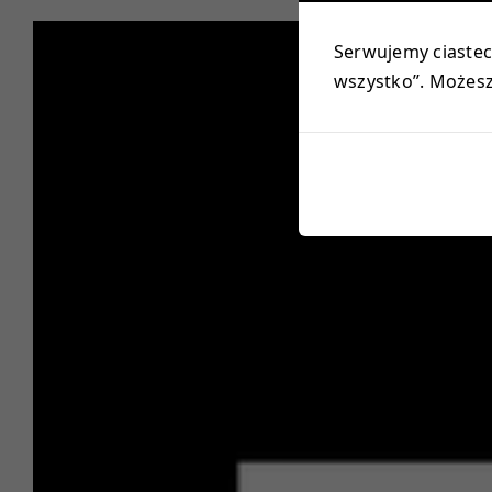
Serwujemy ciastecz
wszystko”. Możesz 