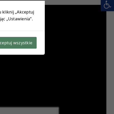
Otwórz 
 kliknij „Akceptuj
jąc „Ustawienia”.
ceptuj wszystkie