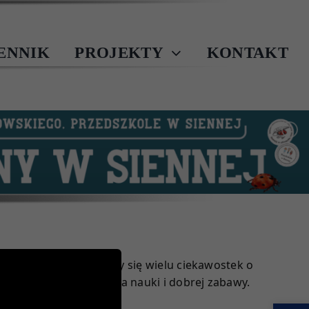
IENNIK
PROJEKTY
KONTAKT
zabawy dowiedzieliśmy się wielu ciekawostek o
 bardzo ciekawa, pełna nauki i dobrej zabawy.