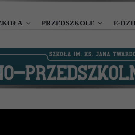
ZKOŁA
PRZEDSZKOLE
E-DZ
Load More