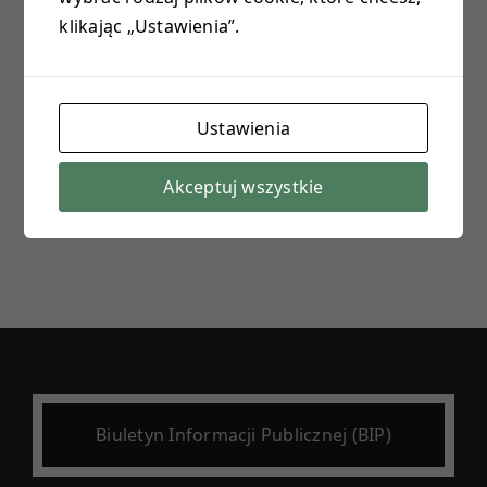
klikając „Ustawienia”.
E-DZIENNIK
PROJEKTY
Ustawienia
KONTAKT
Akceptuj wszystkie
Biuletyn Informacji Publicznej (BIP)