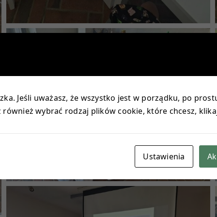
ka. Jeśli uważasz, że wszystko jest w porządku, po prostu
również wybrać rodzaj plików cookie, które chcesz, klika
Ustawienia
Ak