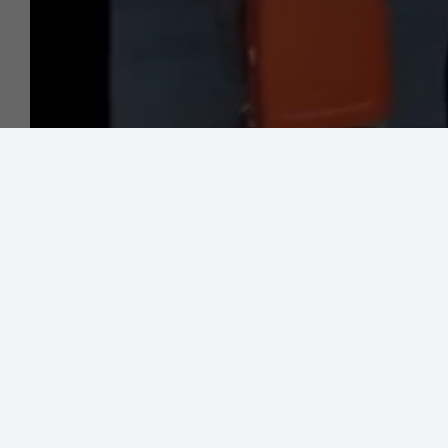
Biuletyn Informacji Publicznej (BIP)
Po