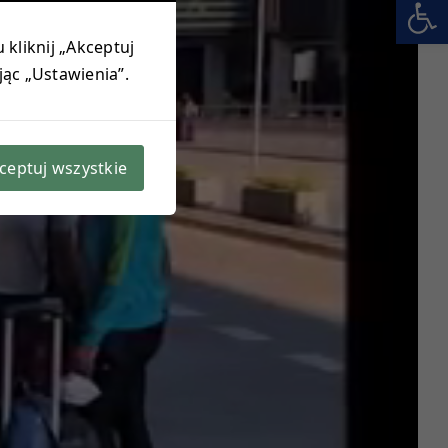
Otwórz 
 kliknij „Akceptuj
jąc „Ustawienia”.
ceptuj wszystkie