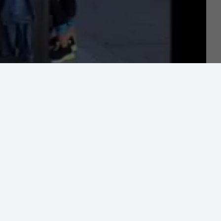
owa
Facebook