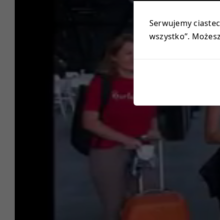
Serwujemy ciastecz
wszystko”. Możesz 